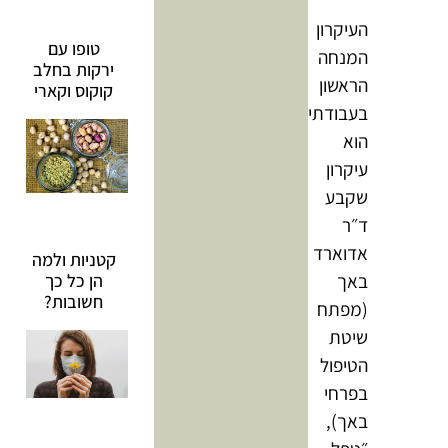
העיקרון
טופו עם
המנחה
ירקות בחלב
הראשון
קוקוס וקארי
בעבודתי
הוא
עיקרון
שקבע
ד״ר
אדוארד
קטניות ולמה
באך
הן כל כך
חשובות?
(מפתח
שיטת
הטיפול
בפרחי
באך),