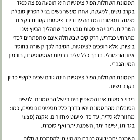
תסמונת השחלות הפוליציסטיות היא תופעה נפוצה מאד
בקרב נשים, למעשה, אחת מעשר נשים בגיל הפריון סובלת
ממנה. תסמונת המזוהה עם ריבוי ציסטות קטנות בקצות
השחלות. ריבוי הציסטות נובע מכך שתהליך הביוץ אינו
מתרחש כנדרש, הזקיקים שבשחלה אינם מתפתחים לכדי
ביציות, אלא הופכים לציסטות. הסיבה לכך קשורה בחוסר
איזון הורמונלי, בדרך כלל עליה ברמות הטסטוסטרון, הורמון
המין הגברי.
תסמונת השחלות הפוליציסטיות הינה גורם שכיח לקשיי פריון
בקרב נשים.
ריבוי ציסטות אינו המאפיין היחידי של התסמונת. לנשים
הסובלות מהתסמונת יהיו בדרך כלל תסמינים נוספים, כמו:
מחזור לא סדיר, עד כדי מיעוט מחזורים, אקנה (פצעי
בגרות), שיעור יתר, השמנת יתר ואף סוכרת.
השמנת יתר ידועה כגורם משמעותי להחמרת שחלות