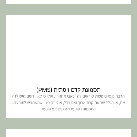
תסמונת קדם ויסתית (PMS)
הרבה פעמים פשוט קוראים לה ״כאבי מחזור״, אולי כי לא יודעים שיש לזה
שם, או בגלל שהשם קצת ארוך ומסורבל, אולי זה כינוי שהשתרש לתופעה..
התסמונת פוגעת ולעיתים אף פוגעת