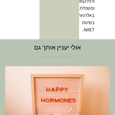
ורפלקסוגיה
ומטפלת
באלרגיות
בשיטת
NAET.
אולי יעניין אותך גם