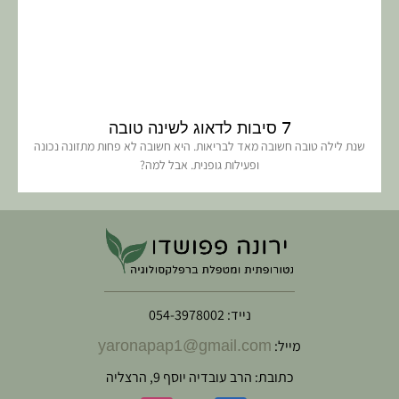
7 סיבות לדאוג לשינה טובה
שנת לילה טובה חשובה מאד לבריאות. היא חשובה לא פחות מתזונה נכונה
ופעילות גופנית. אבל למה?
נייד: 054-3978002
מייל:
yaronapap1@gmail.com
כתובת: הרב עובדיה יוסף 9, הרצליה