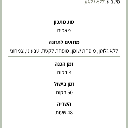
משביע,
ללא גלוטן
סוג מתכון
מאפים
מתאים לתזונה
ללא גלוטן, מופחת שומן, מופחת לקטוז, טבעוני, צמחוני
זמן הכנה
3
דקות
זמן בישול
50
דקות
השריה
48
שעות