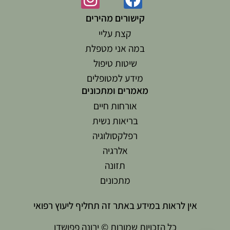
קישורים מהירים
קצת עליי
במה אני מטפלת
שיטות טיפול
מידע למטופלים
מאמרים ומתכונים
אורחות חיים
בריאות נשית
רפלקסולוגיה
אלרגיה
תזונה
מתכונים
אין לראות במידע באתר זה תחליף ליעוץ רפואי
כל הזכויות שמורות © ירונה פפושדו