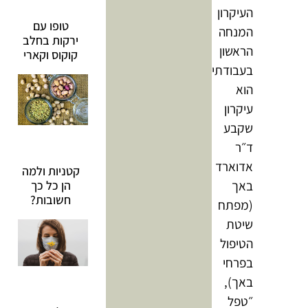
העיקרון
טופו עם
המנחה
ירקות בחלב
הראשון
קוקוס וקארי
בעבודתי
הוא
עיקרון
שקבע
ד״ר
אדוארד
קטניות ולמה
באך
הן כל כך
חשובות?
(מפתח
שיטת
הטיפול
בפרחי
באך),
״טפל