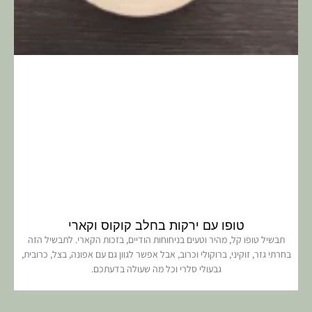
טופו עם ירקות בחלב קוקוס וקארי
תבשיל טופו קל, מהיר וטעים בניחוחות הודיים, בזכות הקארי. לתבשיל הזה
בחרתי גזר, זוקיני, ברוקולי וכרוב, אבל אפשר לגוון גם עם אפונה, בצל, כרובית,
גבעולי סלרי וכל מה שעולה בדעתכם.