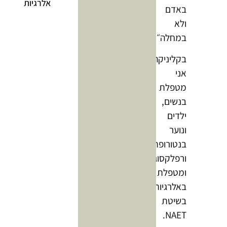
אלרגיות
באדם
ולא
במחלה״.
בקליניקה
אני
מטפלת
בנשים,
ילדים
ונוער
בנטורופתיה
ורפלקסוגיה
ומטפלת
באלרגיות
בשיטת
NAET.